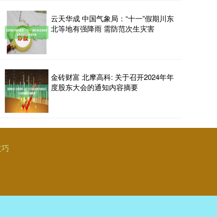
云天华成 中国气象局：“十一”假期川东
北等地有强降雨 需防范次生灾害
金砖财富 北摩高科: 关于召开2024年年
度股东大会的通知内容摘要
技巧