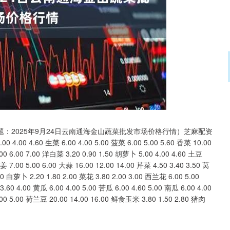
沪深300
4694.44
.42%
43.13
0.93%
题：2025年9月24日云南通海金山蔬菜批发市场价格行情）芝麻配资
00 4.60 生菜 6.00 4.00 5.00 菠菜 6.00 5.00 5.60 香菜 10.00
.00 6.00 7.00 洋白菜 3.20 0.90 1.50 胡萝卜 5.00 4.00 4.60 土豆
生姜 7.00 5.00 6.00 大蒜 16.00 12.00 14.00 芹菜 4.50 3.40 3.50 莴
.00 白萝卜 2.20 1.80 2.00 菜花 3.80 2.00 3.00 西兰花 6.00 5.00
3.60 4.00 黄瓜 6.00 4.00 5.00 苦瓜 6.00 4.60 5.00 南瓜 6.00 4.00
4.00 5.00 荷兰豆 20.00 14.00 16.00 鲜食玉米 3.80 1.50 2.80 猪肉