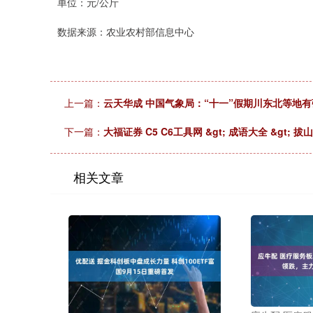
单位：元/公斤
数据来源：农业农村部信息中心
上一篇：
云天华成 中国气象局：“十一”假期川东北等地有
下一篇：
大福证券 C5 C6工具网 &gt; 成语大全 &gt; 拔
相关文章