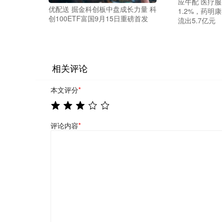
应牛配 医疗服
优配送 掘金科创板中盘成长力量 科
1.2%，药明
创100ETF富国9月15日重磅首发
流出5.7亿元
相关评论
本文评分
*
评论内容
*