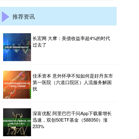
推荐资讯
长宏网 大摩：美债收益率超4%的时代
过去了
佳禾资本 意外怀孕不知如何是好丹东市
第一医院（六道口院区）人流服务解困
扰
深富优配 阿里巴巴千问App下载量增长
迅速，双创50ETF基金（588350）涨
233%