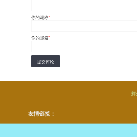
你的昵称
*
你的邮箱
*
提交评论
辉
友情链接：