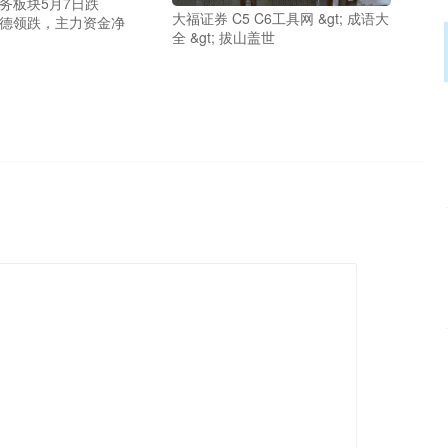
务板块5月7日跌
大福证券 C5 C6工具网 &gt; 成语大
康德领跌，主力资金净
全 &gt; 拔山盖世