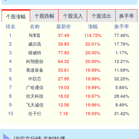
个股跌幅
个股流入
个股流出
换手率
个股涨幅
排名
名称
最新价
涨幅
换手率
1
N津富
37.49
114.72%
77.46%
2
威尔高
39.83
20.01%
17.76%
3
锴威特
77.82
20.00%
1.17%
4
科翔股份
64.32
20.00%
12.21%
5
蜀道装备
33.61
19.99%
11.69%
6
中巨芯
27.85
19.99%
32.20%
7
广哈通信
19.03
19.99%
5.84%
8
欣天科技
18.02
19.97%
28.44%
9
飞天诚信
12.56
19.96%
8.49%
10
任子行
7.16
19.93%
31.42%
沪深京行情 实时轮播