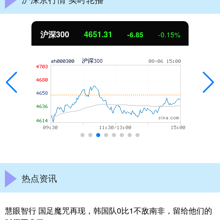
沪深300
4651.31
-6.85
-0.15%
热点资讯
慧眼智行 国足魔咒再现，韩国队0比1不敌南非，留给他们的