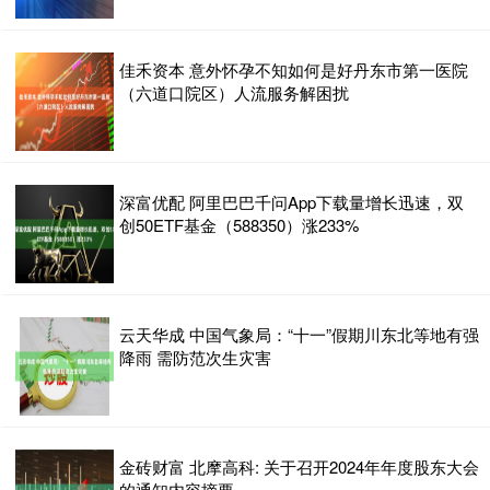
佳禾资本 意外怀孕不知如何是好丹东市第一医院
（六道口院区）人流服务解困扰
深富优配 阿里巴巴千问App下载量增长迅速，双
创50ETF基金（588350）涨233%
云天华成 中国气象局：“十一”假期川东北等地有强
降雨 需防范次生灾害
金砖财富 北摩高科: 关于召开2024年年度股东大会
的通知内容摘要