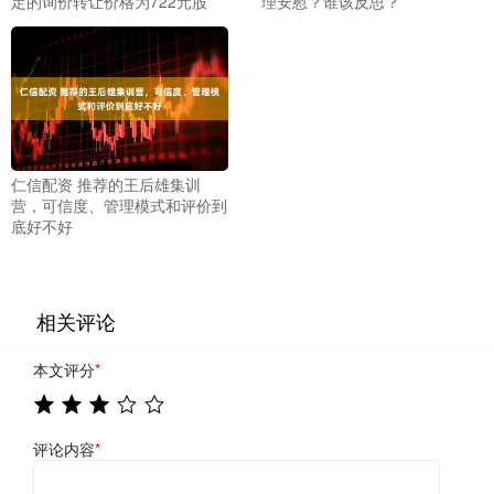
定的询价转让价格为722元股
理安慰？谁该反思？
仁信配资 推荐的王后雄集训
营，可信度、管理模式和评价到
底好不好
相关评论
本文评分
*
评论内容
*