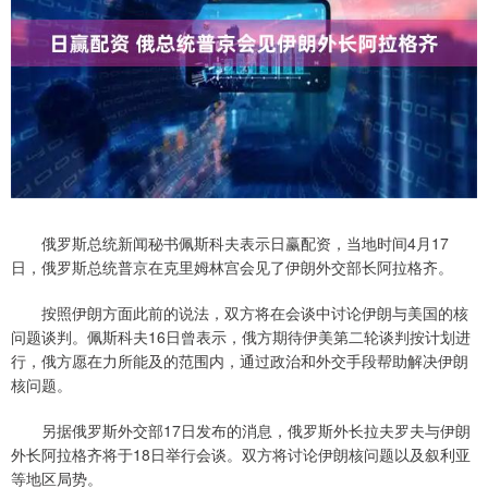
俄罗斯总统新闻秘书佩斯科夫表示日赢配资，当地时间4月17
日，俄罗斯总统普京在克里姆林宫会见了伊朗外交部长阿拉格齐。
按照伊朗方面此前的说法，双方将在会谈中讨论伊朗与美国的核
问题谈判。佩斯科夫16日曾表示，俄方期待伊美第二轮谈判按计划进
行，俄方愿在力所能及的范围内，通过政治和外交手段帮助解决伊朗
核问题。
另据俄罗斯外交部17日发布的消息，俄罗斯外长拉夫罗夫与伊朗
外长阿拉格齐将于18日举行会谈。双方将讨论伊朗核问题以及叙利亚
等地区局势。