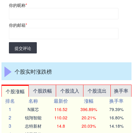
你的昵称
*
你的邮箱
*
提交评论
个股实时涨跌榜
个股跌幅
个股流入
个股流出
换手率
个股涨幅
排名
名称
最新价
涨幅
换手率
1
N展芯
116.52
396.89%
79.39%
2
锐翔智能
110.02
20.21%
16.80%
3
志特新材
14.8
20.03%
14.18%