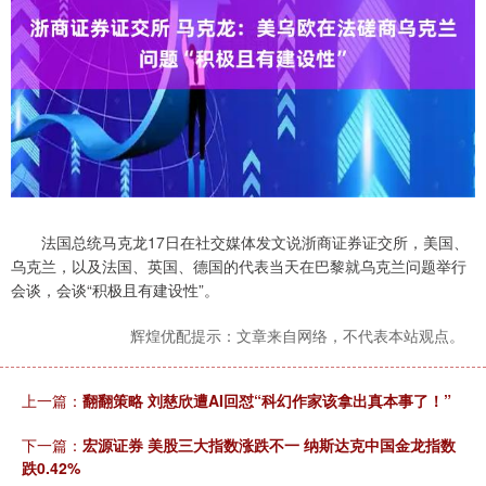
法国总统马克龙17日在社交媒体发文说浙商证券证交所，美国、
乌克兰，以及法国、英国、德国的代表当天在巴黎就乌克兰问题举行
会谈，会谈“积极且有建设性”。
辉煌优配提示：文章来自网络，不代表本站观点。
上一篇：
翻翻策略 刘慈欣遭AI回怼“科幻作家该拿出真本事了！”
下一篇：
宏源证券 美股三大指数涨跌不一 纳斯达克中国金龙指数
跌0.42%