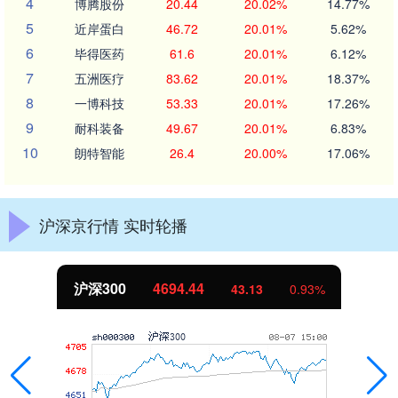
4
博腾股份
20.44
20.02%
14.77%
5
近岸蛋白
46.72
20.01%
5.62%
6
毕得医药
61.6
20.01%
6.12%
7
五洲医疗
83.62
20.01%
18.37%
8
一博科技
53.33
20.01%
17.26%
9
耐科装备
49.67
20.01%
6.83%
10
朗特智能
26.4
20.00%
17.06%
沪深京行情 实时轮播
沪深300
4694.44
43.13
0.93%