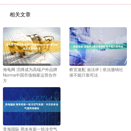
相关文章
海龟网 滔搏成为高端户外品牌
桥宜速配 渝法评 | 依法缴纳社
Norrna中国市场独家运营合作
保不能只靠司法
方
贵海国际 周末有新一轮冷空气