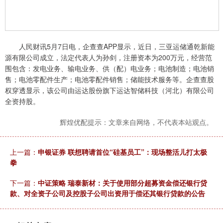
人民财讯5月7日电，企查查APP显示，近日，三亚运储通乾新能
源有限公司成立，法定代表人为孙剑，注册资本为200万元，经营范
围包含：发电业务、输电业务、供（配）电业务；电池制造；电池销
售；电池零配件生产；电池零配件销售；储能技术服务等。企查查股
权穿透显示，该公司由运达股份旗下运达智储科技（河北）有限公司
全资持股。
辉煌优配提示：文章来自网络，不代表本站观点。
上一篇：
申银证券 联想聘请首位“硅基员工”：现场整活儿打太极
拳
下一篇：
中证策略 瑞泰新材：关于使用部分超募资金偿还银行贷
款、对全资子公司及控股子公司出资用于偿还其银行贷款的公告