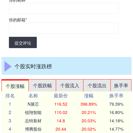
你的邮箱
*
提交评论
个股实时涨跌榜
个股跌幅
个股流入
个股流出
换手率
个股涨幅
排名
名称
最新价
涨幅
换手率
1
N展芯
116.52
396.89%
79.39%
2
锐翔智能
110.02
20.21%
16.80%
3
志特新材
14.8
20.03%
14.18%
4
博腾股份
20.44
20.02%
14.77%