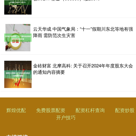
云天华成 中国气象局：“十一”假期川东北等地有强
降雨 需防范次生灾害
金砖财富 北摩高科: 关于召开2024年年度股东大会
的通知内容摘要
辉煌优配
免费股票配资
配资杠杆查询
配资炒股
开户技巧