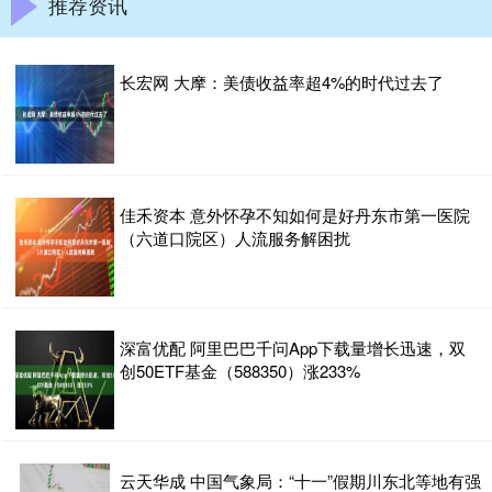
推荐资讯
长宏网 大摩：美债收益率超4%的时代过去了
佳禾资本 意外怀孕不知如何是好丹东市第一医院
（六道口院区）人流服务解困扰
深富优配 阿里巴巴千问App下载量增长迅速，双
创50ETF基金（588350）涨233%
云天华成 中国气象局：“十一”假期川东北等地有强