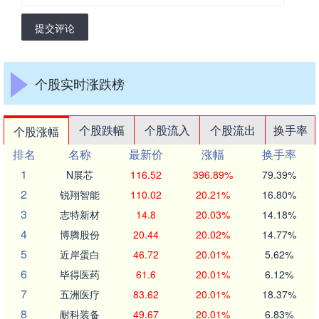
提交评论
个股实时涨跌榜
个股跌幅
个股流入
个股流出
换手率
个股涨幅
排名
名称
最新价
涨幅
换手率
1
N展芯
116.52
396.89%
79.39%
2
锐翔智能
110.02
20.21%
16.80%
3
志特新材
14.8
20.03%
14.18%
4
博腾股份
20.44
20.02%
14.77%
5
近岸蛋白
46.72
20.01%
5.62%
6
毕得医药
61.6
20.01%
6.12%
7
五洲医疗
83.62
20.01%
18.37%
8
耐科装备
49.67
20.01%
6.83%