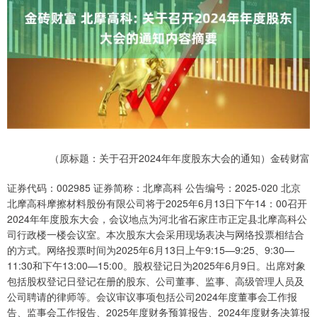
（原标题：关于召开2024年年度股东大会的通知）金砖财富
证券代码：002985 证券简称：北摩高科 公告编号：2025-020 北京
北摩高科摩擦材料股份有限公司将于2025年6月13日下午14：00召开
2024年年度股东大会，会议地点为河北省石家庄市正定县北摩高科公
司行政楼一楼会议室。本次股东大会采用现场表决与网络投票相结合
的方式。网络投票时间为2025年6月13日上午9:15—9:25、9:30—
11:30和下午13:00—15:00。股权登记日为2025年6月9日。出席对象
包括股权登记日登记在册的股东、公司董事、监事、高级管理人员及
公司聘请的律师等。会议审议事项包括公司2024年度董事会工作报
告、监事会工作报告、2025年度财务预算报告、2024年度财务决算报