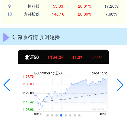
9
一博科技
53.33
20.01%
17.26%
10
方邦股份
146.16
20.00%
7.68%
沪深京行情 实时轮播
北证50
1134.24
11.37
1.01%