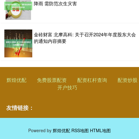
降雨 需防范次生灾害
金砖财富 北摩高科: 关于召开2024年年度股东大会
的通知内容摘要
辉煌优配
免费股票配资
配资杠杆查询
配资炒股
开户技巧
友情链接：
Powered by
辉煌优配
RSS地图
HTML地图