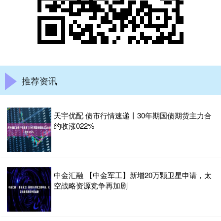
推荐资讯
天宇优配 债市行情速递丨30年期国债期货主力合
约收涨022%
中金汇融 【中金军工】新增20万颗卫星申请，太
空战略资源竞争再加剧