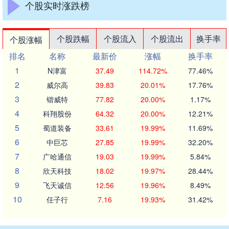
个股实时涨跌榜
个股跌幅
个股流入
个股流出
换手率
个股涨幅
排名
名称
最新价
涨幅
换手率
1
N津富
37.49
114.72%
77.46%
2
威尔高
39.83
20.01%
17.76%
3
锴威特
77.82
20.00%
1.17%
4
科翔股份
64.32
20.00%
12.21%
5
蜀道装备
33.61
19.99%
11.69%
6
中巨芯
27.85
19.99%
32.20%
7
广哈通信
19.03
19.99%
5.84%
8
欣天科技
18.02
19.97%
28.44%
9
飞天诚信
12.56
19.96%
8.49%
10
任子行
7.16
19.93%
31.42%