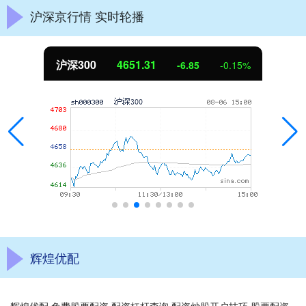
沪深京行情 实时轮播
沪深300
4651.31
-6.85
-0.15%
辉煌优配