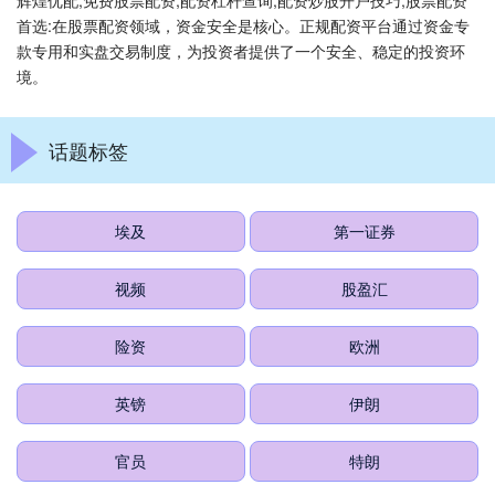
辉煌优配,免费股票配资,配资杠杆查询,配资炒股开户技巧,股票配资
首选:在股票配资领域，资金安全是核心。正规配资平台通过资金专
款专用和实盘交易制度，为投资者提供了一个安全、稳定的投资环
境。
话题标签
埃及
第一证券
视频
股盈汇
险资
欧洲
英镑
伊朗
官员
特朗