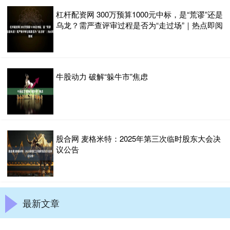
杠杆配资网 300万预算1000元中标，是“荒谬”还是
乌龙？需严查评审过程是否为“走过场”｜热点即阅
牛股动力 破解“躲牛市”焦虑
股合网 麦格米特：2025年第三次临时股东大会决
议公告
最新文章