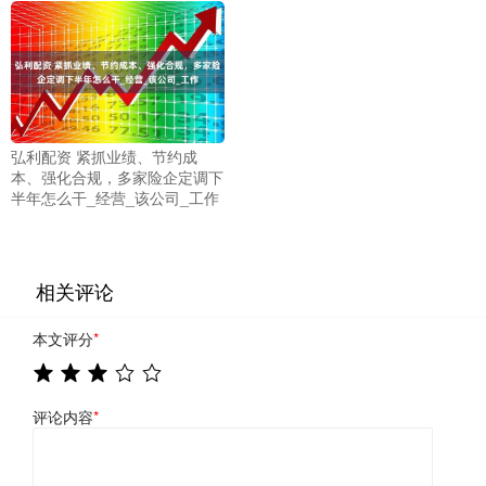
弘利配资 紧抓业绩、节约成
本、强化合规，多家险企定调下
半年怎么干_经营_该公司_工作
相关评论
本文评分
*
评论内容
*