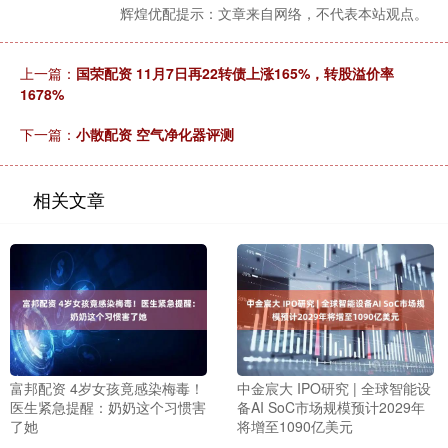
辉煌优配提示：文章来自网络，不代表本站观点。
上一篇：
国荣配资 11月7日再22转债上涨165%，转股溢价率
1678%
下一篇：
小散配资 空气净化器评测
相关文章
富邦配资 4岁女孩竟感染梅毒！
中金宸大 IPO研究 | 全球智能设
医生紧急提醒：奶奶这个习惯害
备AI SoC市场规模预计2029年
了她
将增至1090亿美元