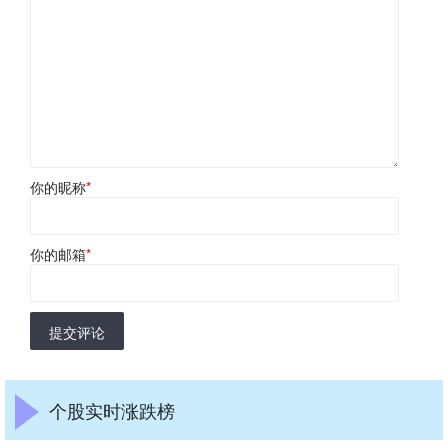
你的昵称
*
你的邮箱
*
提交评论
个股实时涨跌榜