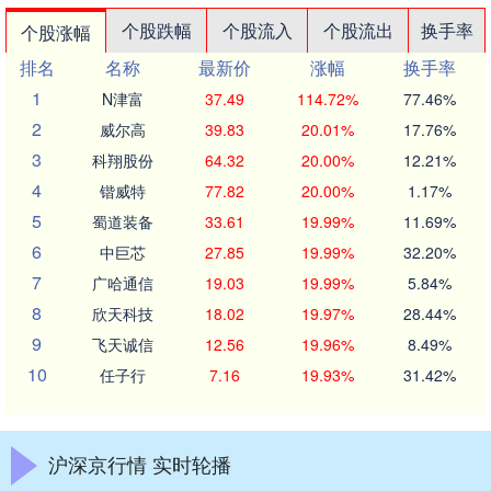
个股跌幅
个股流入
个股流出
换手率
个股涨幅
排名
名称
最新价
涨幅
换手率
1
N津富
37.49
114.72%
77.46%
2
威尔高
39.83
20.01%
17.76%
3
科翔股份
64.32
20.00%
12.21%
4
锴威特
77.82
20.00%
1.17%
5
蜀道装备
33.61
19.99%
11.69%
6
中巨芯
27.85
19.99%
32.20%
7
广哈通信
19.03
19.99%
5.84%
8
欣天科技
18.02
19.97%
28.44%
9
飞天诚信
12.56
19.96%
8.49%
10
任子行
7.16
19.93%
31.42%
沪深京行情 实时轮播