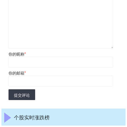
你的昵称
*
你的邮箱
*
提交评论
个股实时涨跌榜