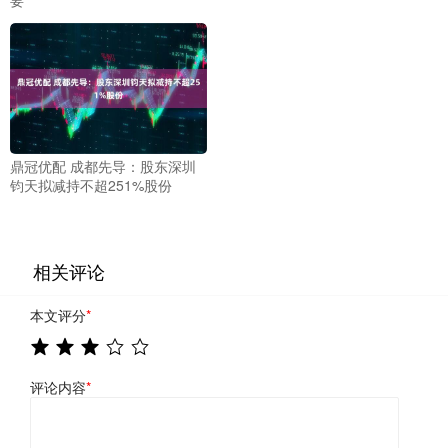
鼎冠优配 成都先导：股东深圳
钧天拟减持不超251%股份
相关评论
本文评分
*
评论内容
*