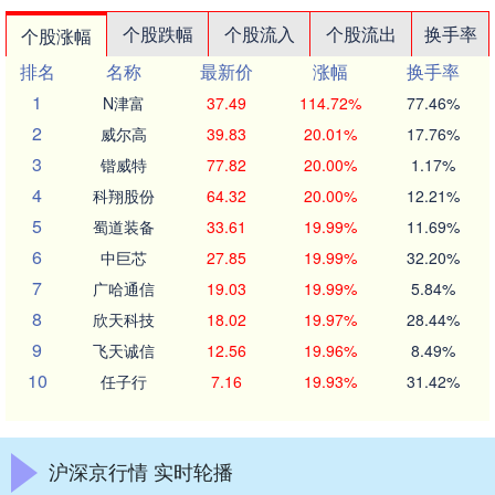
个股跌幅
个股流入
个股流出
换手率
个股涨幅
排名
名称
最新价
涨幅
换手率
1
N津富
37.49
114.72%
77.46%
2
威尔高
39.83
20.01%
17.76%
3
锴威特
77.82
20.00%
1.17%
4
科翔股份
64.32
20.00%
12.21%
5
蜀道装备
33.61
19.99%
11.69%
6
中巨芯
27.85
19.99%
32.20%
7
广哈通信
19.03
19.99%
5.84%
8
欣天科技
18.02
19.97%
28.44%
9
飞天诚信
12.56
19.96%
8.49%
10
任子行
7.16
19.93%
31.42%
沪深京行情 实时轮播