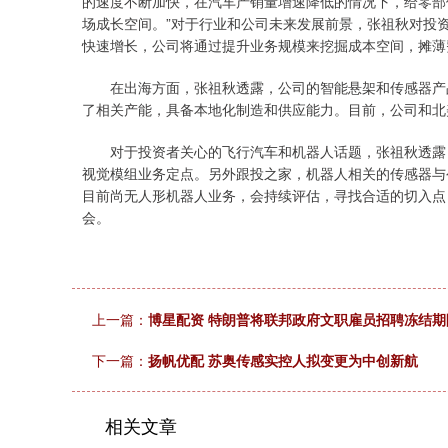
的速度不断加快，在汽车产销量增速降低的情况下，给零部
场成长空间。”对于行业和公司未来发展前景，张祖秋对投
快速增长，公司将通过提升业务规模来挖掘成本空间，摊薄
在出海方面，张祖秋透露，公司的智能悬架和传感器产品
了相关产能，具备本地化制造和供应能力。目前，公司和北
对于投资者关心的飞行汽车和机器人话题，张祖秋透露，
视觉模组业务定点。另外跟投之家，机器人相关的传感器与
目前尚无人形机器人业务，会持续评估，寻找合适的切入点
会。
上一篇：
博星配资 特朗普将联邦政府文职雇员招聘冻结期
下一篇：
扬帆优配 苏奥传感实控人拟变更为中创新航
相关文章