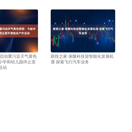
京启动重污染天气黄色
跟投之家 保隆科技迎智能化发展机
小学和幼儿园停止室
遇 探索飞行汽车业务
活动