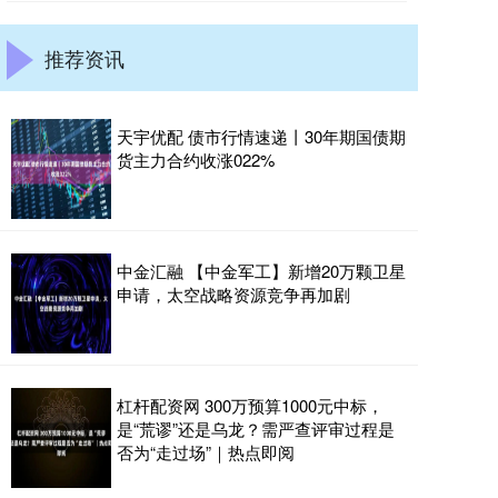
推荐资讯
天宇优配 债市行情速递丨30年期国债期
货主力合约收涨022%
中金汇融 【中金军工】新增20万颗卫星
申请，太空战略资源竞争再加剧
杠杆配资网 300万预算1000元中标，
是“荒谬”还是乌龙？需严查评审过程是
否为“走过场”｜热点即阅