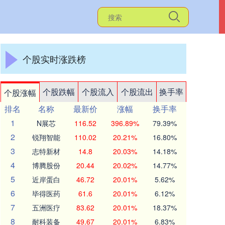
个股实时涨跌榜
个股跌幅
个股流入
个股流出
换手率
个股涨幅
排名
名称
最新价
涨幅
换手率
1
N展芯
116.52
396.89%
79.39%
2
锐翔智能
110.02
20.21%
16.80%
3
志特新材
14.8
20.03%
14.18%
4
博腾股份
20.44
20.02%
14.77%
5
近岸蛋白
46.72
20.01%
5.62%
6
毕得医药
61.6
20.01%
6.12%
7
五洲医疗
83.62
20.01%
18.37%
8
耐科装备
49.67
20.01%
6.83%