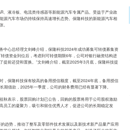
R、液冷板、电流类传感器等新能源汽车专属产品。受益于产业政
能源汽车市场仍持续保持高速增长态势。保隆科技的新能源汽车相
张。
心总经理文剑峰介绍，保隆科技2024年成功募集可转债募集资
“可转债资金到位后，考虑到可转债期限6年，公司对银行融资结构进
提前还贷和置换。”文剑峰介绍，截至2025年3月底，保隆科技提
保隆科技保有较高的备用授信额度，截至2024年底，备用授信
长期借款，2025年一季度，公司的财务费用已经有显著下降。
秋表示，股票回购计划已公告，回购的股票将用于公司股权激励
高员工的凝聚力，吸引和留住优秀人才，促进公司的长期稳定发
的趋势，推动了整车及零部件技术发展以及新技术新产品量产应用