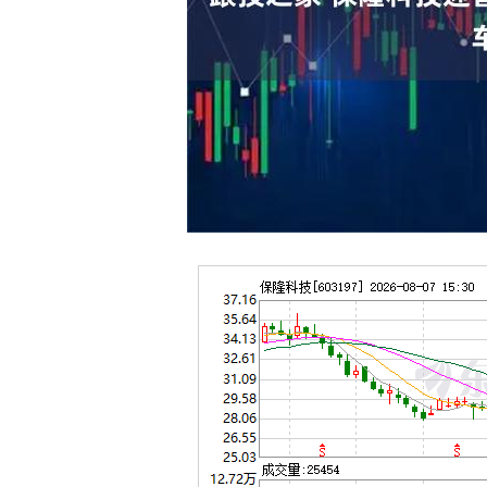
4
深证成指
14311.01
39.68
1.02%
200.