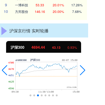
9
一博科技
53.33
20.01%
17.26%
10
方邦股份
146.16
20.00%
7.68%
沪深京行情 实时轮播
北证50
1134.24
%
11.37
1.01%