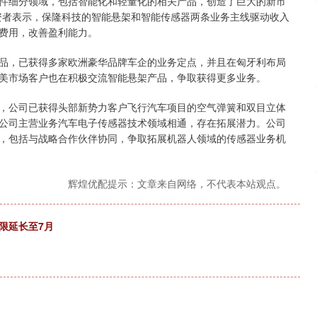
件细分领域，包括智能化和轻量化的相关产品，创造了巨大的新市
资者表示，保隆科技的智能悬架和智能传感器两条业务主线驱动收入
费用，改善盈利能力。
，已获得多家欧洲豪华品牌车企的业务定点，并且在匈牙利布局
美市场客户也在积极交流智能悬架产品，争取获得更多业务。
公司已获得头部新势力客户飞行汽车项目的空气弹簧和双目立体
公司主营业务汽车电子传感器技术领域相通，存在拓展潜力。公司
，包括与战略合作伙伴协同，争取拓展机器人领域的传感器业务机
辉煌优配提示：文章来自网络，不代表本站观点。
限延长至7月