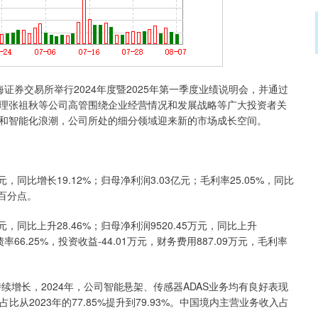
交易所举行2024年度暨2025年第一季度业绩说明会，并通过
理张祖秋等公司高管围绕企业经营情况和发展战略等广大投资者关
和智能化浪潮，公司所处的细分领域迎来新的市场成长空间。
同比增长19.12%；归母净利润3.03亿元；毛利率25.05%，同比
个百分点。
同比上升28.46%；归母净利润9520.45万元，同比上升
债率66.25%，投资收益-44.01万元，财务费用887.09万元，毛利率
长，2024年，公司智能悬架、传感器ADAS业务均有良好表现
从2023年的77.85%提升到79.93%。中国境内主营业务收入占