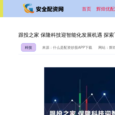
首页
辉煌优配
跟投之家 保隆科技迎智能化发展机遇 探
科技
来源：什么是配资炒股APP下载
网站：辉