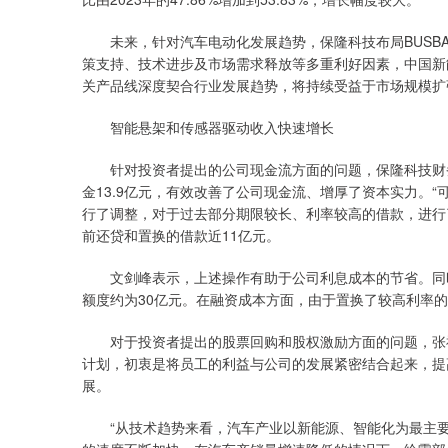
未来，针对汽车电动化发展趋势，保隆科技布局BUSBA
策支持、技术进步及市场需求释放等多重利好因素，中国新
关产品线深度契合行业发展趋势，将持续受益于市场规模扩
智能悬架和传感器驱动收入快速增长
针对投资者提出的公司现金流方面的问题，保隆科技财务中
金13.9亿元，有效改善了公司现金流、增厚了资本实力。
行了调整，对于过去部分期限较长、利率较高的借款，进行了
前还贷和置换的借款近11亿元。
文剑峰表示，上述操作有助于公司利息成本的节省。同时，
额度约为30亿元。在融资成本方面，由于置换了较高利率的
对于投资者提出的股票回购和股权激励方面的问题，张祖
计划，初衷是将员工的利益与公司的发展紧密结合起来，提
展。
“从技术趋势来看，汽车产业以新能源、智能化为最主要