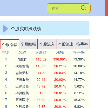
个股实时涨跌榜
个股跌幅
个股流入
个股流出
换手率
个股涨幅
排名
名称
最新价
涨幅
换手率
1
N展芯
116.52
396.89%
79.39%
2
锐翔智能
110.02
20.21%
16.80%
3
志特新材
14.8
20.03%
14.18%
4
博腾股份
20.44
20.02%
14.77%
5
近岸蛋白
46.72
20.01%
5.62%
6
毕得医药
61.6
20.01%
6.12%
7
五洲医疗
83.62
20.01%
18.37%
8
耐科装备
49.67
20.01%
6.83%