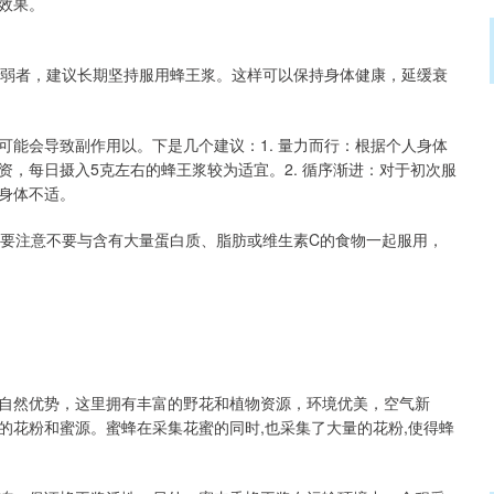
效果。
虚弱者，建议长期坚持服用蜂王浆。这样可以保持身体健康，延缓衰
能会导致副作用以。下是几个建议：1. 量力而行：根据个人身体
，每日摄入5克左右的蜂王浆较为适宜。2. 循序渐进：对于初次服
身体不适。
但要注意不要与含有大量蛋白质、脂肪或维生素C的食物一起服用，
自然优势，这里拥有丰富的野花和植物资源，环境优美，空气新
的花粉和蜜源。蜜蜂在采集花蜜的同时,也采集了大量的花粉,使得蜂