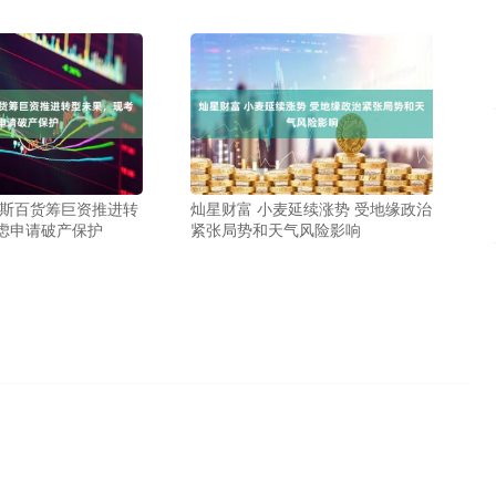
克斯百货筹巨资推进转
灿星财富 小麦延续涨势 受地缘政治
虑申请破产保护
紧张局势和天气风险影响