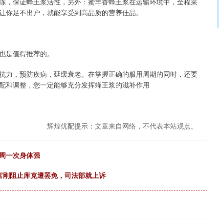
冻，保证蜂王浆活性，另外：蜜丰香蜂王浆在运输环境中，全程采
让你足不出户，就能享受到高品质的营养佳品。
也是值得推荐的。
抗力，预防疾病，延缓衰老。在掌握正确的服用周期的同时，还要
配和调整，您一定能够充分发挥蜂王浆的滋补作用
辉煌优配提示：文章来自网络，不代表本站观点。
一周一次身体强
官刚阻止库克遭罢免，司法部就上诉