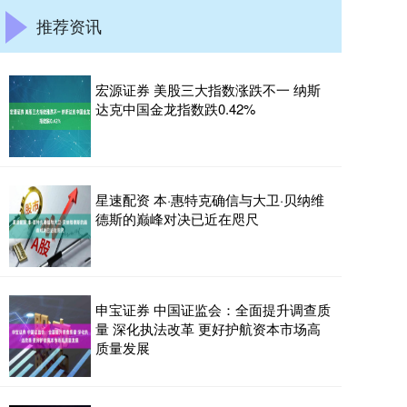
推荐资讯
宏源证券 美股三大指数涨跌不一 纳斯
达克中国金龙指数跌0.42%
星速配资 本·惠特克确信与大卫·贝纳维
德斯的巅峰对决已近在咫尺
申宝证券 中国证监会：全面提升调查质
量 深化执法改革 更好护航资本市场高
质量发展