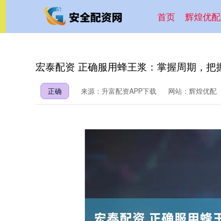
首页
辉煌优配
宏泰配资 正确服用蜂王浆：掌握周期，把
正确
来源：升富配资APP下载
网站：辉煌优配