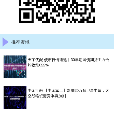
推荐资讯
天宇优配 债市行情速递丨30年期国债期货主力合
约收涨022%
中金汇融 【中金军工】新增20万颗卫星申请，太
空战略资源竞争再加剧