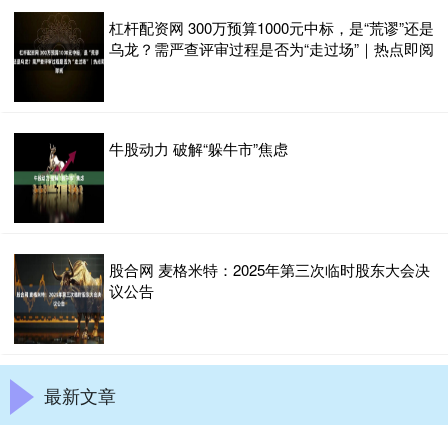
杠杆配资网 300万预算1000元中标，是“荒谬”还是
乌龙？需严查评审过程是否为“走过场”｜热点即阅
牛股动力 破解“躲牛市”焦虑
股合网 麦格米特：2025年第三次临时股东大会决
议公告
最新文章