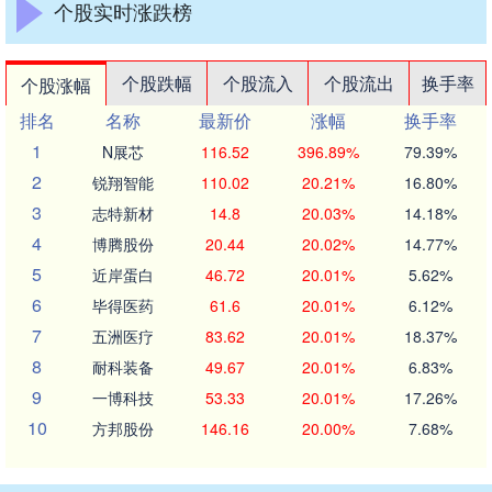
个股实时涨跌榜
个股跌幅
个股流入
个股流出
换手率
个股涨幅
排名
名称
最新价
涨幅
换手率
1
N展芯
116.52
396.89%
79.39%
2
锐翔智能
110.02
20.21%
16.80%
3
志特新材
14.8
20.03%
14.18%
4
博腾股份
20.44
20.02%
14.77%
5
近岸蛋白
46.72
20.01%
5.62%
6
毕得医药
61.6
20.01%
6.12%
7
五洲医疗
83.62
20.01%
18.37%
8
耐科装备
49.67
20.01%
6.83%
9
一博科技
53.33
20.01%
17.26%
10
方邦股份
146.16
20.00%
7.68%