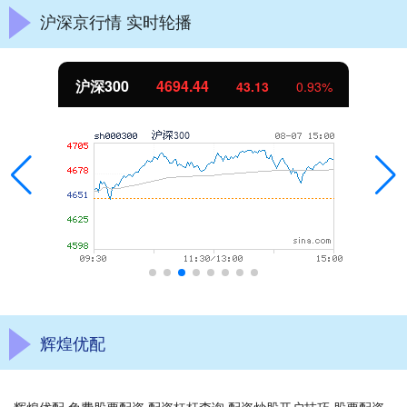
沪深京行情 实时轮播
沪深300
4694.44
43.13
0.93%
辉煌优配