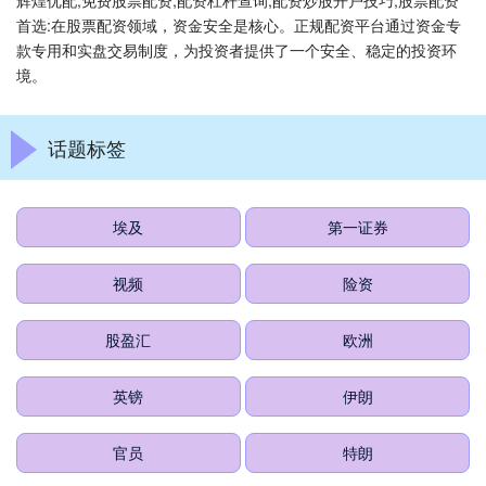
辉煌优配,免费股票配资,配资杠杆查询,配资炒股开户技巧,股票配资
首选:在股票配资领域，资金安全是核心。正规配资平台通过资金专
款专用和实盘交易制度，为投资者提供了一个安全、稳定的投资环
境。
话题标签
埃及
第一证券
视频
险资
股盈汇
欧洲
英镑
伊朗
官员
特朗