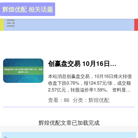
辉煌优配 相关话题
创赢盘交易 10月16日烽火转债下跌0.76%，转股溢价率1.59%
本站消息创赢盘交易，10月16日烽火转债
收盘下跌0.76%，报124.57元/张，成交额
2.57亿元，转股溢价率1.59%。 资料显
示，烽火转债信用级别为“AA....
查看：
86
分类：
辉煌优配
辉煌优配文章已加载完成