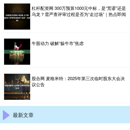
杠杆配资网 300万预算1000元中标，是“荒谬”还是
乌龙？需严查评审过程是否为“走过场”｜热点即阅
牛股动力 破解“躲牛市”焦虑
股合网 麦格米特：2025年第三次临时股东大会决
议公告
最新文章