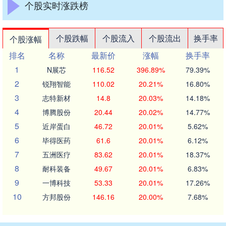
个股实时涨跌榜
个股跌幅
个股流入
个股流出
换手率
个股涨幅
排名
名称
最新价
涨幅
换手率
1
N展芯
116.52
396.89%
79.39%
2
锐翔智能
110.02
20.21%
16.80%
3
志特新材
14.8
20.03%
14.18%
4
博腾股份
20.44
20.02%
14.77%
5
近岸蛋白
46.72
20.01%
5.62%
6
毕得医药
61.6
20.01%
6.12%
7
五洲医疗
83.62
20.01%
18.37%
8
耐科装备
49.67
20.01%
6.83%
9
一博科技
53.33
20.01%
17.26%
10
方邦股份
146.16
20.00%
7.68%