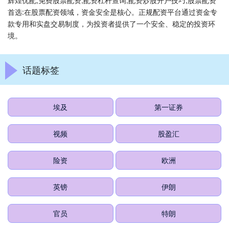
辉煌优配,免费股票配资,配资杠杆查询,配资炒股开户技巧,股票配资
首选:在股票配资领域，资金安全是核心。正规配资平台通过资金专
款专用和实盘交易制度，为投资者提供了一个安全、稳定的投资环
境。
话题标签
埃及
第一证券
视频
股盈汇
险资
欧洲
英镑
伊朗
官员
特朗