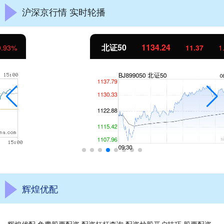
沪深京行情 实时轮播
北证50
1134.24
11.37
1.01%
辉煌优配