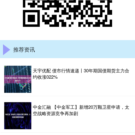
推荐资讯
天宇优配 债市行情速递丨30年期国债期货主力合
约收涨022%
中金汇融 【中金军工】新增20万颗卫星申请，太
空战略资源竞争再加剧