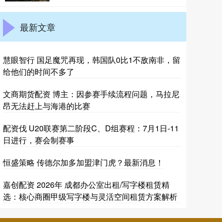
最新文章
慧眼智行 国足魔咒再现，韩国队0比1不敌南非，留
给他们的时间不多了
文商期货配资 博主：因参赛手续流程问题，马拉尼
昂无法赶上与海港的比赛
配资伐 U20联赛第二阶段C、D组赛程：7月1日-11
日进行，赛会制赛事
恒盛策略 传德尔加多加盟津门虎？最新消息！
嘉创配资 2026年 成都办公室出租/写字楼租赁精
选：核心商圈甲级写字楼与灵活空间租赁方案解析