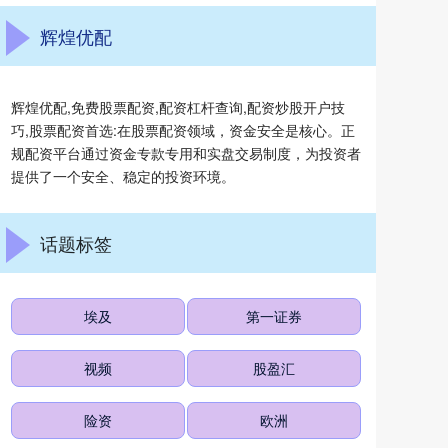
辉煌优配
辉煌优配,免费股票配资,配资杠杆查询,配资炒股开户技
巧,股票配资首选:在股票配资领域，资金安全是核心。正
规配资平台通过资金专款专用和实盘交易制度，为投资者
提供了一个安全、稳定的投资环境。
话题标签
埃及
第一证券
视频
股盈汇
险资
欧洲