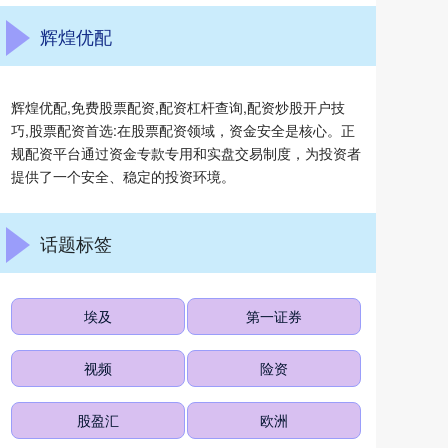
辉煌优配
辉煌优配,免费股票配资,配资杠杆查询,配资炒股开户技
巧,股票配资首选:在股票配资领域，资金安全是核心。正
规配资平台通过资金专款专用和实盘交易制度，为投资者
提供了一个安全、稳定的投资环境。
话题标签
埃及
第一证券
视频
险资
股盈汇
欧洲