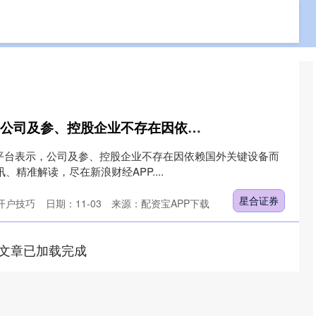
免费股票配资
配资杠杆查询
配资炒股开户技巧
星合证券 中天精装：公司及参、控股企业不存在因依赖国外关键设备而被卡脖子的情形
动平台表示，公司及参、控股企业不存在因依赖国外关键设备而
、精准解读，尽在新浪财经APP....
星合证券
开户技巧
日期：11-03
来源：配资宝APP下载
文章已加载完成