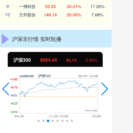
9
一博科技
53.33
20.01%
17.26%
10
方邦股份
146.16
20.00%
7.68%
沪深京行情 实时轮播
北证50
1134.24
创
11.37
1.01%