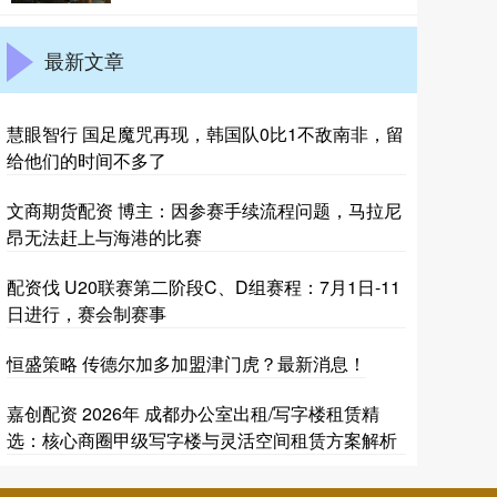
最新文章
慧眼智行 国足魔咒再现，韩国队0比1不敌南非，留
给他们的时间不多了
文商期货配资 博主：因参赛手续流程问题，马拉尼
昂无法赶上与海港的比赛
配资伐 U20联赛第二阶段C、D组赛程：7月1日-11
日进行，赛会制赛事
恒盛策略 传德尔加多加盟津门虎？最新消息！
嘉创配资 2026年 成都办公室出租/写字楼租赁精
选：核心商圈甲级写字楼与灵活空间租赁方案解析