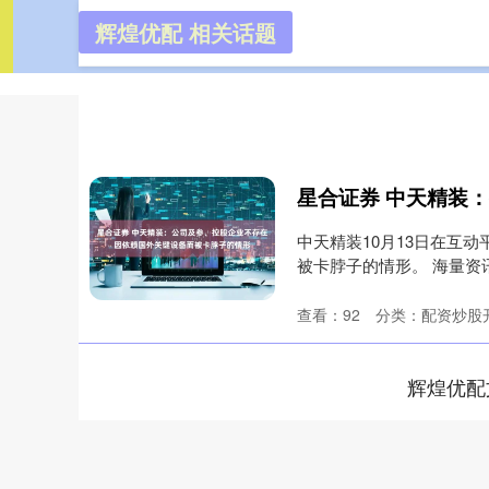
辉煌优配 相关话题
辉煌优配
首页
中天精装10月13日在互
被卡脖子的情形。 海量资讯
查看：
92
分类：
配资炒股
辉煌优配