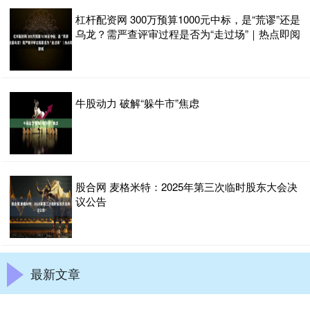
杠杆配资网 300万预算1000元中标，是“荒谬”还是
乌龙？需严查评审过程是否为“走过场”｜热点即阅
牛股动力 破解“躲牛市”焦虑
股合网 麦格米特：2025年第三次临时股东大会决
议公告
最新文章