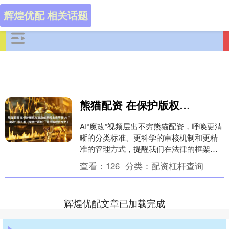
辉煌优配 相关话题
熊猫配资 在保护版权与鼓励创新间求得平衡 AI“魔改”怎么看（坚持“两创”·关注新时代文艺）
AI“魔改”视频层出不穷熊猫配资，呼唤更清
晰的分类标准、更科学的审核机制和更精
准的管理方式，提醒我们在法律的框架内
寻求保护版权与鼓励创新的平衡 最近，在
查看：
126
分类：
配资杠杆查询
人工智能....
辉煌优配文章已加载完成