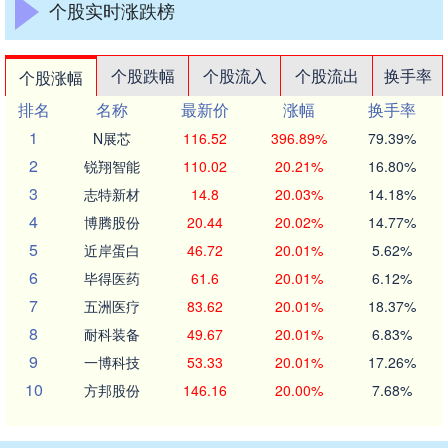
个股实时涨跌榜
个股跌幅
个股流入
个股流出
换手率
个股涨幅
排名
名称
最新价
涨幅
换手率
1
N展芯
116.52
396.89%
79.39%
2
锐翔智能
110.02
20.21%
16.80%
3
志特新材
14.8
20.03%
14.18%
4
博腾股份
20.44
20.02%
14.77%
5
近岸蛋白
46.72
20.01%
5.62%
6
毕得医药
61.6
20.01%
6.12%
7
五洲医疗
83.62
20.01%
18.37%
8
耐科装备
49.67
20.01%
6.83%
9
一博科技
53.33
20.01%
17.26%
10
方邦股份
146.16
20.00%
7.68%