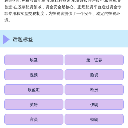
辉煌优配,免费股票配资,配资杠杆查询,配资炒股开户技巧,股票配资
首选:在股票配资领域，资金安全是核心。正规配资平台通过资金专
款专用和实盘交易制度，为投资者提供了一个安全、稳定的投资环
境。
话题标签
埃及
第一证券
视频
险资
股盈汇
欧洲
英镑
伊朗
官员
特朗