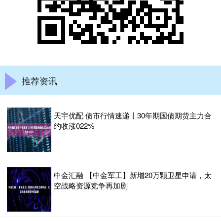
推荐资讯
天宇优配 债市行情速递丨30年期国债期货主力合
约收涨022%
中金汇融 【中金军工】新增20万颗卫星申请，太
空战略资源竞争再加剧