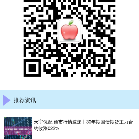
推荐资讯
天宇优配 债市行情速递丨30年期国债期货主力合
约收涨022%