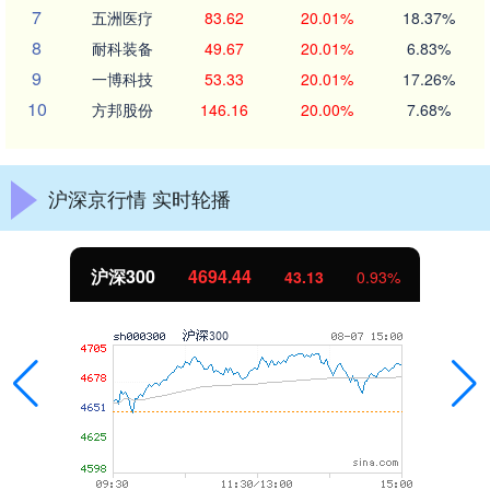
7
五洲医疗
83.62
20.01%
18.37%
8
耐科装备
49.67
20.01%
6.83%
9
一博科技
53.33
20.01%
17.26%
10
方邦股份
146.16
20.00%
7.68%
沪深京行情 实时轮播
沪深300
4694.44
43.13
0.93%