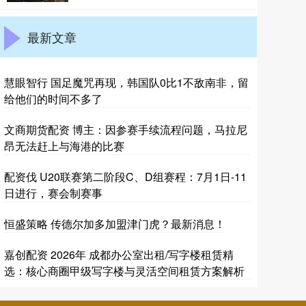
最新文章
慧眼智行 国足魔咒再现，韩国队0比1不敌南非，留
给他们的时间不多了
文商期货配资 博主：因参赛手续流程问题，马拉尼
昂无法赶上与海港的比赛
配资伐 U20联赛第二阶段C、D组赛程：7月1日-11
日进行，赛会制赛事
恒盛策略 传德尔加多加盟津门虎？最新消息！
嘉创配资 2026年 成都办公室出租/写字楼租赁精
选：核心商圈甲级写字楼与灵活空间租赁方案解析