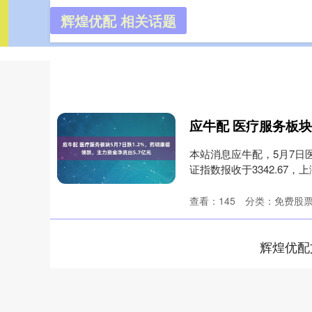
辉煌优配 相关话题
辉煌优配
首页
本站消息应牛配，5月7日
证指数报收于3342.67，上涨
查看：
145
分类：
免费股
辉煌优配