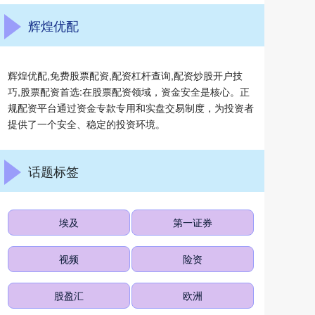
辉煌优配
辉煌优配,免费股票配资,配资杠杆查询,配资炒股开户技
巧,股票配资首选:在股票配资领域，资金安全是核心。正
规配资平台通过资金专款专用和实盘交易制度，为投资者
提供了一个安全、稳定的投资环境。
话题标签
埃及
第一证券
视频
险资
股盈汇
欧洲