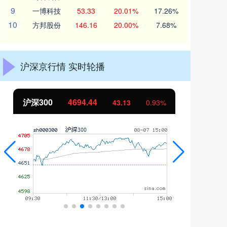
9
一博科技
53.33
20.01%
17.26%
10
方邦股份
146.16
20.00%
7.68%
沪深京行情 实时轮播
北证50
1134.24
创
11.37
1.01%