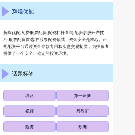
辉煌优配
辉煌优配,免费股票配资,配资杠杆查询,配资炒股开户技
巧,股票配资首选:在股票配资领域，资金安全是核心。正
规配资平台通过资金专款专用和实盘交易制度，为投资者
提供了一个安全、稳定的投资环境。
话题标签
埃及
第一证券
视频
股盈汇
险资
欧洲