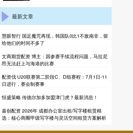
最新文章
慧眼智行 国足魔咒再现，韩国队0比1不敌南非，留
给他们的时间不多了
文商期货配资 博主：因参赛手续流程问题，马拉尼
昂无法赶上与海港的比赛
配资伐 U20联赛第二阶段C、D组赛程：7月1日-11
日进行，赛会制赛事
恒盛策略 传德尔加多加盟津门虎？最新消息！
嘉创配资 2026年 成都办公室出租/写字楼租赁精
选：核心商圈甲级写字楼与灵活空间租赁方案解析