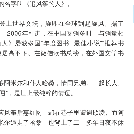
话的名字叫《追风筝的人》。
女作登上世界文坛，旋即在全球刮起旋风。据了
版于2006年引进，在中国畅销多时。与销量相
》屡获多国“年度图书”“最佳小说”“推荐书
数居高不下。在微信读书总榜，在外国文学书
爷阿米尔和仆人哈桑，情同兄弟。一起长大、
遍”，是世上最纯粹的情谊。
蓝风筝后惠红网，却在巷子里遭遇欺凌。而阿
米尔逼走了哈桑，也背上了二十多年日夜不休