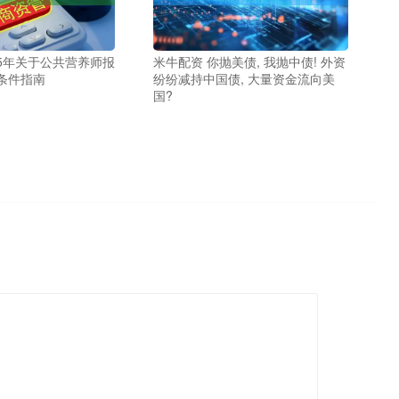
25年关于公共营养师报
米牛配资 你抛美债, 我抛中债! 外资
条件指南
纷纷减持中国债, 大量资金流向美
国?