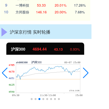
9
一博科技
53.33
20.01%
17.26%
10
方邦股份
146.16
20.00%
7.68%
沪深京行情 实时轮播
沪深300
4694.44
北
43.13
0.93%