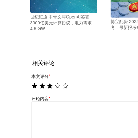
世纪汇通 甲骨文与OpenAI签署
博宝配资 20
3000亿美元计算协议，电力需求
考，最新报考
4.5 GW
相关评论
本文评分
*
评论内容
*