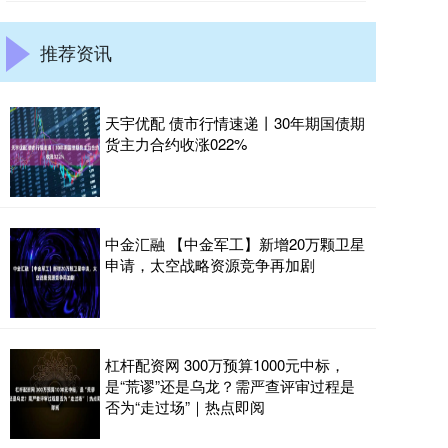
推荐资讯
天宇优配 债市行情速递丨30年期国债期
货主力合约收涨022%
中金汇融 【中金军工】新增20万颗卫星
申请，太空战略资源竞争再加剧
杠杆配资网 300万预算1000元中标，
是“荒谬”还是乌龙？需严查评审过程是
否为“走过场”｜热点即阅