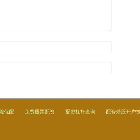
煌优配
免费股票配资
配资杠杆查询
配资炒股开户