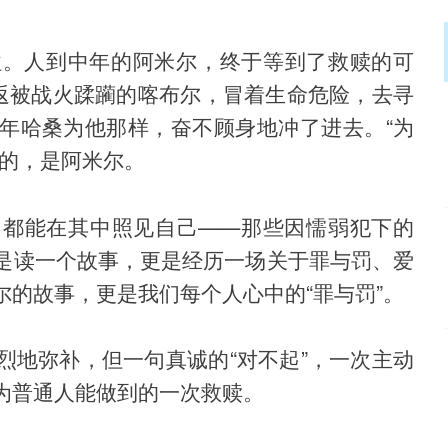
往。人到中年的阿米尔，终于等到了救赎的可
重返被战火蹂躏的喀布尔，冒着生命危险，去寻
年哈桑为他那样，奋不顾身地冲了进去。“为
话的，是阿米尔。
们都能在其中照见自己——那些因懦弱犯下的
是读一个故事，更是经历一场关于罪与罚、爱
的故事，更是我们每个人心中的“罪与罚”。
烈地弥补，但一句真诚的“对不起”，一次主动
为普通人能做到的一次救赎。