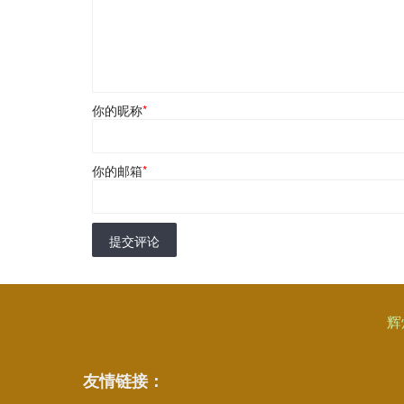
你的昵称
*
你的邮箱
*
提交评论
辉
友情链接：