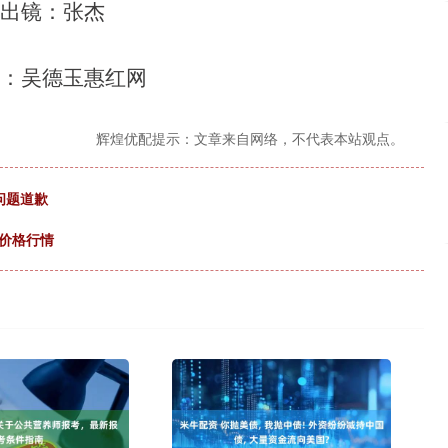
&出镜：张杰
辑：吴德玉惠红网
辉煌优配提示：文章来自网络，不代表本站观点。
问题道歉
司价格行情