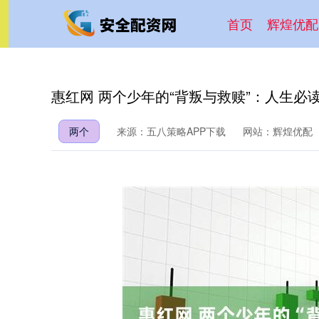
首页
辉煌优配
惠红网 两个少年的“背叛与救赎”：人生必
两个
来源：五八策略APP下载
网站：辉煌优配