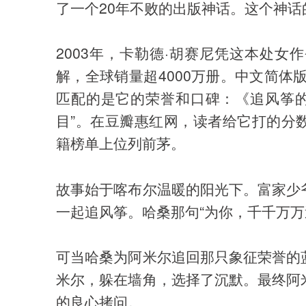
了一个20年不败的出版神话。这个神
2003年，卡勒德·胡赛尼凭这本处
解，全球销量超4000万册。中文简体
匹配的是它的荣誉和口碑：《追风筝的人
目”。在豆瓣惠红网，读者给它打的分
籍榜单上位列前茅。
故事始于喀布尔温暖的阳光下。富家少
一起追风筝。哈桑那句“为你，千千万万
可当哈桑为阿米尔追回那只象征荣誉的
米尔，躲在墙角，选择了沉默。最终阿
的良心拷问。