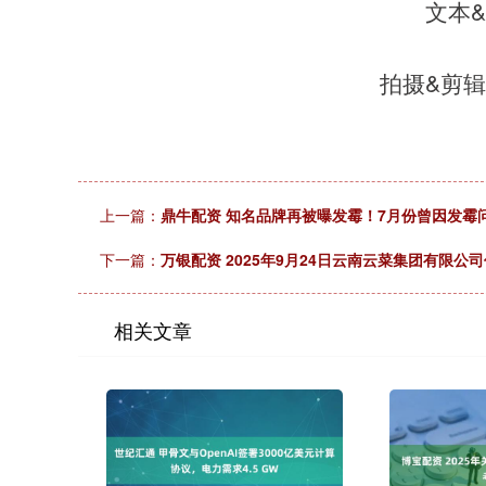
文本
拍摄&剪
上一篇：
鼎牛配资 知名品牌再被曝发霉！7月份曾因发霉
下一篇：
万银配资 2025年9月24日云南云菜集团有限公
相关文章