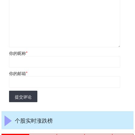
你的昵称
*
你的邮箱
*
提交评论
个股实时涨跌榜