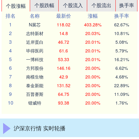
个股跌幅
个股流入
个股流出
换手率
个股涨幅
排名
名称
最新价
涨幅
换手率
1
N展芯
118.02
403.28%
62.67%
2
志特新材
14.8
20.03%
10.81%
3
近岸蛋白
46.72
20.01%
5.08%
4
毕得医药
61.6
20.01%
5.79%
5
一博科技
53.33
20.01%
16.21%
6
方邦股份
146.16
20.00%
6.62%
7
南模生物
42.9
20.00%
4.68%
8
泰金新能
131.52
20.00%
22.89%
9
百普赛斯
64.75
20.00%
11.09%
10
锴威特
93.38
20.00%
1.76%
沪深京行情 实时轮播