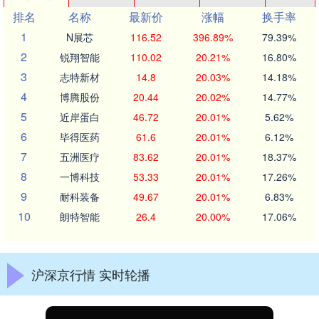
排名
名称
最新价
涨幅
换手率
1
N展芯
116.52
396.89%
79.39%
2
锐翔智能
110.02
20.21%
16.80%
3
志特新材
14.8
20.03%
14.18%
4
博腾股份
20.44
20.02%
14.77%
5
近岸蛋白
46.72
20.01%
5.62%
6
毕得医药
61.6
20.01%
6.12%
7
五洲医疗
83.62
20.01%
18.37%
8
一博科技
53.33
20.01%
17.26%
9
耐科装备
49.67
20.01%
6.83%
10
朗特智能
26.4
20.00%
17.06%
沪深京行情 实时轮播