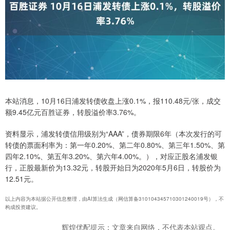
本站消息，10月16日浦发转债收盘上涨0.1%，报110.48元/张，成交
额9.45亿元百胜证券，转股溢价率3.76%。
资料显示，浦发转债信用级别为“AAA”，债券期限6年（本次发行的可
转债的票面利率为：第一年0.20%、第二年0.80%、第三年1.50%、第
四年2.10%、第五年3.20%、第六年4.00%。），对应正股名浦发银
行，正股最新价为13.32元，转股开始日为2020年5月6日，转股价为
12.51元。
以上内容为本站据公开信息整理，由AI算法生成（网信算备310104345710301240019号），不
构成投资建议。
辉煌优配提示：文章来自网络，不代表本站观点。