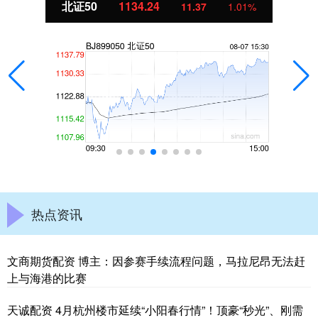
北证50
1134.24
11.37
1.01%
热点资讯
文商期货配资 博主：因参赛手续流程问题，马拉尼昂无法赶
上与海港的比赛
天诚配资 4月杭州楼市延续“小阳春行情”！顶豪“秒光”、刚需